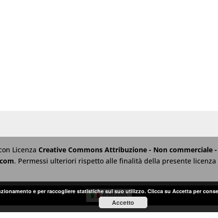
 con Licenza
Creative Commons Attribuzione - Non commerciale - 
.com
. Permessi ulteriori rispetto alle finalità della presente licen
unzionamento e per raccogliere statistiche sul suo utilizzo. Clicca su Accetta per conse
Italiano
Accetto