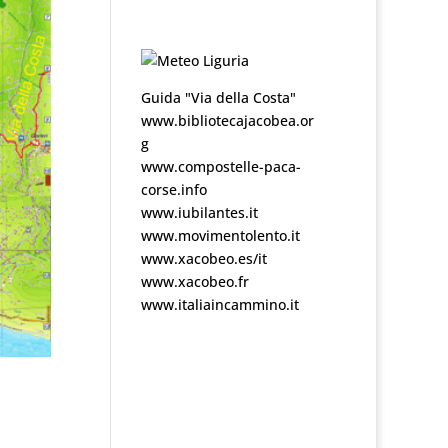
Guida "Via della Costa"
www.bibliotecajacobea.or
g
www.compostelle-paca-
corse.info
www.iubilantes.it
www.movimentolento.it
www.xacobeo.es/it
www.xacobeo.fr
www.italiaincammino.it