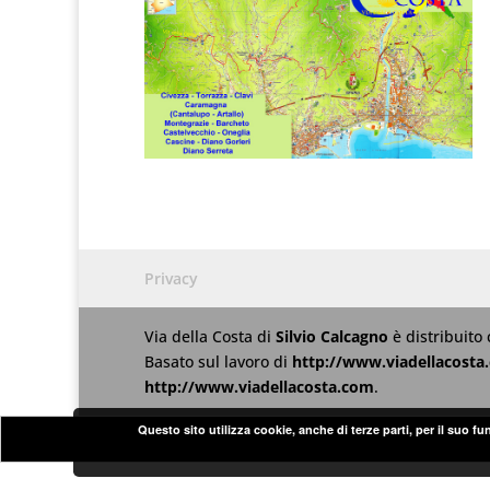
Privacy
Via della Costa
di
Silvio Calcagno
è distribuito
Basato sul lavoro di
http://www.viadellacosta
http://www.viadellacosta.com
.
Questo sito utilizza cookie, anche di terze parti, per il suo f