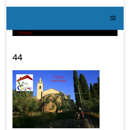
Privacy
44