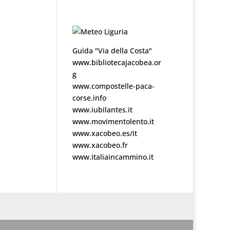
Guida "Via della Costa"
www.bibliotecajacobea.or
g
www.compostelle-paca-
corse.info
www.iubilantes.it
www.movimentolento.it
www.xacobeo.es/it
www.xacobeo.fr
www.italiaincammino.it