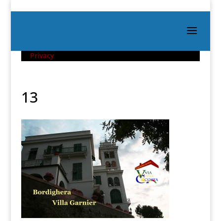
Privacy
13