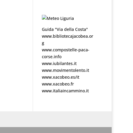
Guida "Via della Costa"
www.bibliotecajacobea.or
g
www.compostelle-paca-
corse.info
www.iubilantes.it
www.movimentolento.it
www.xacobeo.es/it
www.xacobeo.fr
www.italiaincammino.it