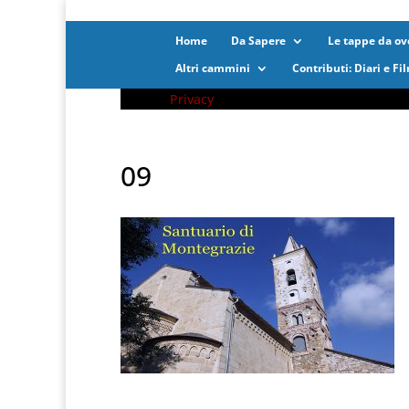
Home
Da Sapere
Le tappe da ove
Altri cammini
Contributi: Diari e Fi
Privacy
09