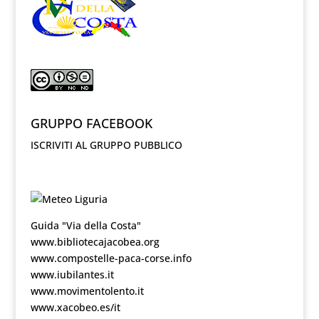
GRUPPO FACEBOOK
ISCRIVITI AL GRUPPO PUBBLICO
Guida "Via della Costa"
www.bibliotecajacobea.org
www.compostelle-paca-corse.info
www.iubilantes.it
www.movimentolento.it
www.xacobeo.es/it