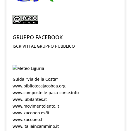
GRUPPO FACEBOOK
ISCRIVITI AL GRUPPO PUBBLICO
Guida "Via della Costa"
www.bibliotecajacobea.org
www.compostelle-paca-corse.info
www.iubilantes.it
www.movimentolento.it
www.xacobeo.es/it
www.xacobeo.fr
www.italiaincammino.it