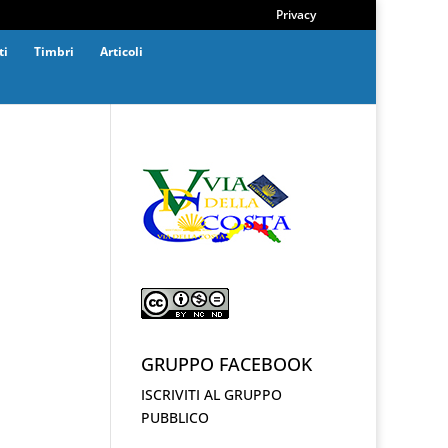
Privacy
ti
Timbri
Articoli
GRUPPO FACEBOOK
ISCRIVITI AL GRUPPO
PUBBLICO