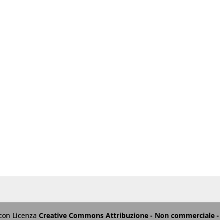
 con Licenza
Creative Commons Attribuzione - Non commerciale - 