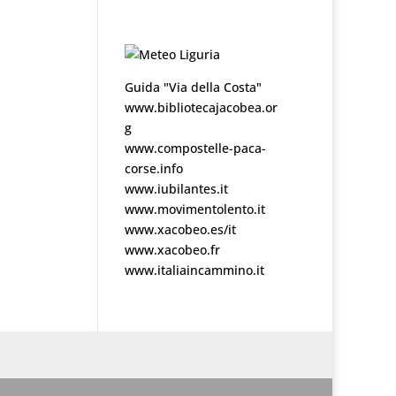
Guida "Via della Costa"
www.bibliotecajacobea.or
g
www.compostelle-paca-
corse.info
www.iubilantes.it
www.movimentolento.it
www.xacobeo.es/it
www.xacobeo.fr
www.italiaincammino.it