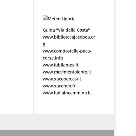
Guida "Via della Costa"
www.bibliotecajacobea.or
g
www.compostelle-paca-
corse.info
www.iubilantes.it
www.movimentolento.it
www.xacobeo.es/it
www.xacobeo.fr
www.italiaincammino.it