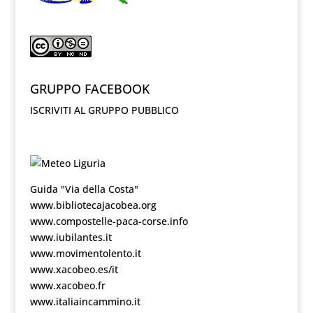
GRUPPO FACEBOOK
ISCRIVITI AL GRUPPO PUBBLICO
Guida "Via della Costa"
www.bibliotecajacobea.org
www.compostelle-paca-corse.info
www.iubilantes.it
www.movimentolento.it
www.xacobeo.es/it
www.xacobeo.fr
www.italiaincammino.it