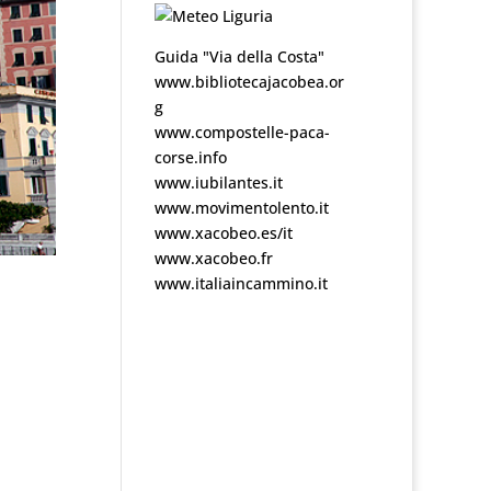
Guida "Via della Costa"
www.bibliotecajacobea.or
g
www.compostelle-paca-
corse.info
www.iubilantes.it
www.movimentolento.it
www.xacobeo.es/it
www.xacobeo.fr
www.italiaincammino.it