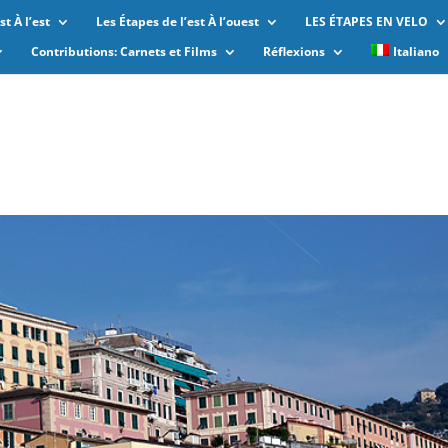
t À l’est
Les Étapes de l’est À l’ouest
LES ÉTAPES EN VELO
Contributions: Carnets et Films
Réflexions
Italiano