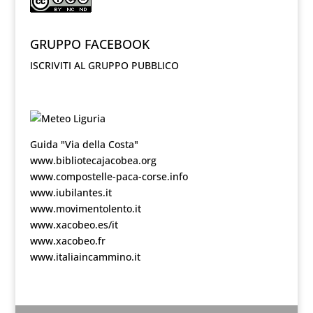
GRUPPO FACEBOOK
ISCRIVITI AL GRUPPO PUBBLICO
Guida "Via della Costa"
www.bibliotecajacobea.org
www.compostelle-paca-corse.info
www.iubilantes.it
www.movimentolento.it
www.xacobeo.es/it
www.xacobeo.fr
www.italiaincammino.it