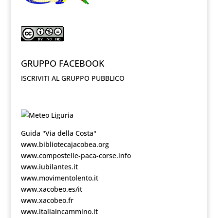
GRUPPO FACEBOOK
ISCRIVITI AL GRUPPO PUBBLICO
Guida "Via della Costa"
www.bibliotecajacobea.org
www.compostelle-paca-corse.info
www.iubilantes.it
www.movimentolento.it
www.xacobeo.es/it
www.xacobeo.fr
www.italiaincammino.it