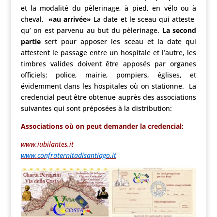
et la modalité du pèlerinage, à pied, en vélo ou à
cheval.
«au arrivée»
La date et le sceau qui atteste
qu’ on est parvenu au but du pèlerinage.
La second
partie
sert pour apposer les sceau et la date qui
attestent le passage entre un hospitale et l’autre, les
timbres valides doivent être apposés par organes
officiels: police, mairie, pompiers, églises, et
évidemment dans les hospitales où on stationne. La
credencial peut être obtenue auprès des associations
suivantes qui sont préposées à la distribution:
Associations où on peut demander la credencial:
www.iubilantes.it
www.confraternitadisantiago.it