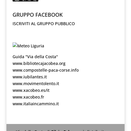
GRUPPO FACEBOOK
ISCRIVITI AL GRUPPO PUBBLICO
Guida "Via della Costa"
www.bibliotecajacobea.org
www.compostelle-paca-corse.info
www.iubilantes.it
www.movimentolento.it
www.xacobeo.es/it
www.xacobeo.fr
www.italiaincammino.it