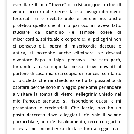
esercitare il mio “dovere” di cristiano,quello cioè di
venire incontro alle necessità e ai bisogni dei meno
fortunati, si è rivelato utile e perché no, anche
profetico quello che il mio parroco mi aveva fatto
studiare da bambino (le famose opere di
misericordia, spirituale e corporale), ai pellegrini non
ci pensavo più, opera di misericordia deseuta e
antica, si potrebbe anche eliminare, se dovessi
diventare Papa la tolgo, pensavo. Una sera però,
tornando a casa dopo la messa, trovo davanti al
portone di casa mia una coppia di francesi con tanto
di bicicletta che mi chiedono se ho la possibilità di
ospitarli perché sono in viaggio per Roma per andare
a visitare la tomba di Pietro. Pellegrini? Chiedo nel
mio francese stentato, si, rispondono questi e mi
presentano le credenziali. Che faccio, non ho un
posto decoroso dove alloggiarli, c’è solo il salone
parrocchiale, non c’è riscaldamento, cerco con garbo
di evitarmi l’incombenza di dare loro alloggio ma…