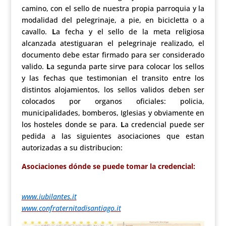
camino, con el sello de nuestra propia parroquia y la
modalidad del pelegrinaje, a pie, en bicicletta o a
cavallo.
L
a fecha y el sello de la meta religiosa
alcanzada atestiguaran el pelegrinaje realizado, el
documento debe estar firmado para ser considerado
valido.
L
a segunda parte sirve para colocar los sellos
y las fechas que testimonian el transito entre los
distintos alojamientos, los sellos validos deben ser
colocados por organos oficiales: policia,
municipalidades, bomberos, Iglesias y obviamente en
los hosteles donde se para.
L
a credencial puede ser
pedida a las siguientes asociaciones que estan
autorizadas a su distribucion:
Asociaciones dónde se puede tomar la credencial:
www.iubilantes.it
www.confraternitadisantiago.it