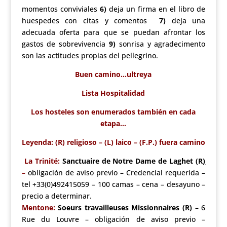
momentos conviviales
6)
deja un firma en el libro de
huespedes con citas y comentos
7)
deja una
adecuada oferta para que se puedan afrontar los
gastos de sobrevivencia
9)
sonrisa y agradecimento
son las actitudes propias del pellegrino.
Buen camino…ultreya
Lista
Hospitalidad
Los hosteles son enumerados también en cada
etapa…
Leyenda: (R) religioso – (L) laico – (F.P.) fuera camino
La Trinité:
Sanctuaire de Notre Dame de Laghet (R
)
–
obligación de aviso previo – Credencial requerida –
tel +33(0)492415059 – 100 camas – cena – desayuno –
precio a determinar.
Mentone:
Soeurs travailleuses Missionnaires (R)
– 6
Rue du Louvre – obligación de aviso previo –