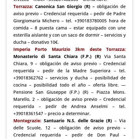
Torrazza:
Canonica San Giorgio (R) –
obligación de
aviso previo – Credencial requerida – pedir de Padre
Giorgiomaria Michero – tel. +390183780005 hora de
comida – 8 puesta cama – estar equipado con une
esterilla aislante y con un saco de dormir – servicios y
ducha – donativo 10€.
Imperia Porto Maurizio 3km deste Torrazza:
Monasterio di Santa Chiara (F.P.) (R)
Via Santa
Chiara, 9 – obligación de aviso previo – Credencial
requerida – pedir de la Madre Superiora – tel.
+39018362762 – servicios y ducha – posibilidad de
cocina – posibilidad todo el año – oferta libre. —
Pensione San Giuseppe (F.P.) (R) – Piazza Mons.
Marello, 2 – obligación de aviso previo – Credencial
requerida – pedir de Andrea Anselmi – tel.
+39018361547 – precio a determinar.
Montegrazie:
Santuario N.S. delle Grazie (R)
– Via
delle Scuole, 12 – obligación de aviso previo –
Credencial requerida – pedir de Don Paul –