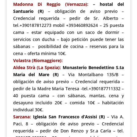
Madonna Di Reggio (Vernazza):
– hostal del
Santuario (R)
– obligación de aviso previo –
Credencial requerida – pedir de Sr. Alberto –
tel.+390187812273 mobil +393460892624 – 25 puesta
cama – estar equipado con un saco de dormir –
servicios con ducha – bajo petición puede tener las
sábanas – posibilidad de cocina – reservas para la
cena – oferta mínima 10€.
Volastra (Riomaggiore):
Aldea Strà (La Spezia):
Monasterio Benedettino S.ta
Maria del Mare (R)
– Via Montalbano 135/B –
obligación de aviso previo – Credencial requerida –
pedir de la Madre Maria Teresa -tel.+390187711332 –
40 puesta cama – con sábanas, mantas, cena y
desayuno incluido 20€ –
comida 10€ – habitación
individual 30€.
Sarzana:
Iglesia San Francesco d’Assisi (R)
– Via A.
Paci, 8 – obligación de aviso previo – Credencial
requerida – pedir de Don Renzo y Sr.a Carla – tel.