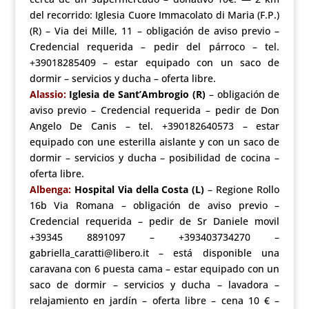
del recorrido: Iglesia Cuore Immacolato di Maria (F.P.)
(R) – Via dei Mille, 11 – obligación de aviso previo –
Credencial requerida – pedir del párroco – tel.
+39018285409 – estar equipado con un saco de
dormir – servicios y ducha – oferta libre.
Alassio:
Iglesia de Sant’Ambrogio (R)
– obligación de
aviso previo – Credencial requerida – pedir de Don
Angelo De Canis – tel. +390182640573 – estar
equipado con une esterilla aislante y con un saco de
dormir – servicios y ducha – posibilidad de cocina –
oferta libre.
Albenga:
Hospital Via della Costa (L)
– Regione Rollo
16b Via Romana – obligación de aviso previo –
Credencial requerida – pedir de Sr Daniele movil
+39345 8891097 – +393403734270 –
gabriella_caratti@libero.it – está disponible una
caravana con 6 puesta cama – estar equipado con un
saco de dormir – servicios y ducha – lavadora –
relajamiento en jardín – oferta libre – cena 10 € –