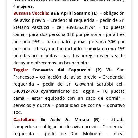
4 mujeres.
Bussana Vecchia:
B&B Apriti Sesamo (L)
– obligación
de aviso previo – Credencial requerida – pedir de Sr.
Stefano Pascucci – cell +39335231794 – 10 puesta
cama – para dos persona 35€ por persona – para tres
persona 95€ – para cuatro y mas persona 30€ por
persona – desayuno bio incluido –
comida o cena 15€
bebidas no incluidas – para los peregrinos en vez de
desayuno ofrecemos un brunch bio.
Taggia:
Convento dei Cappuccini (R)
Via San
Francesco – obligación de aviso previo – Credencial
requerida – pedir de Sr. Giovanni Sarubbi cell.
3409124760 ayuntamiento de Taggia – 10 puesta
cama – estar equipado con un saco de dormir –
servicios y ducha – posibilidad de cocina – donativo
10€.
Castellaro:
Ex Asilo A. Minoia (R)
– Strada
Lampedusa – obligación de aviso previo – Credencial
requerida – pedir de Don Molineris – movíl