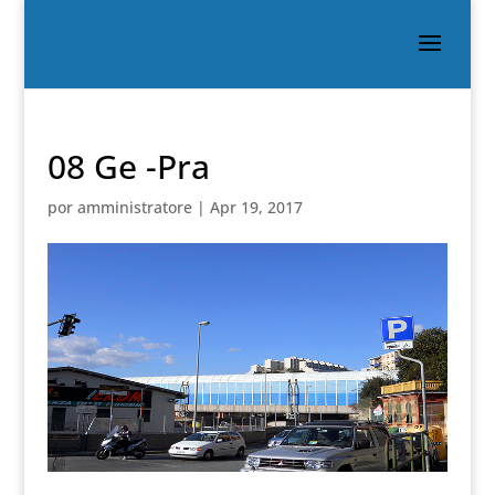
08 Ge -Pra
por
amministratore
|
Apr 19, 2017