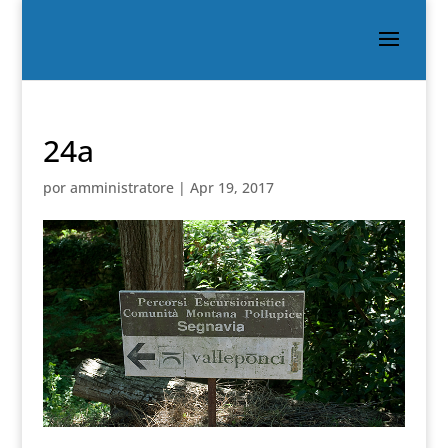
24a
por
amministratore
|
Apr 19, 2017