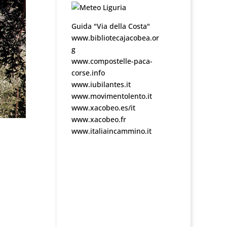
Guida "Via della Costa"
www.bibliotecajacobea.or
g
www.compostelle-paca-
corse.info
www.iubilantes.it
www.movimentolento.it
www.xacobeo.es/it
www.xacobeo.fr
www.italiaincammino.it