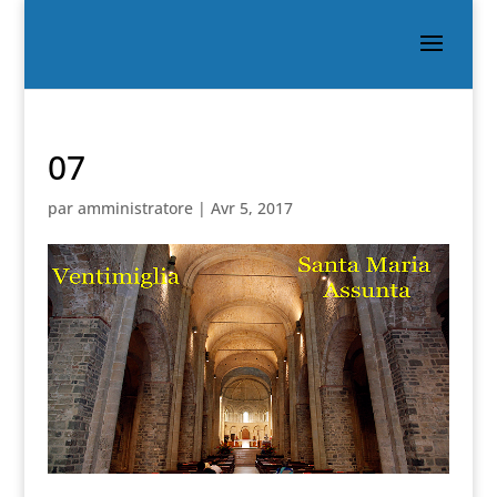
07
par
amministratore
|
Avr 5, 2017