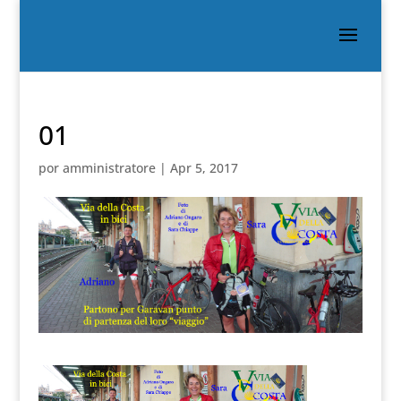
01
por
amministratore
|
Apr 5, 2017