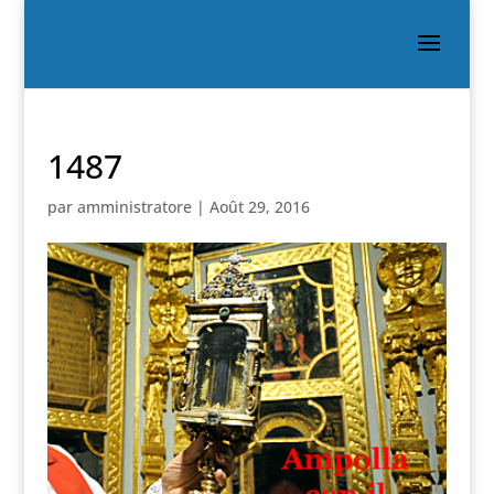
1487
par
amministratore
|
Août 29, 2016