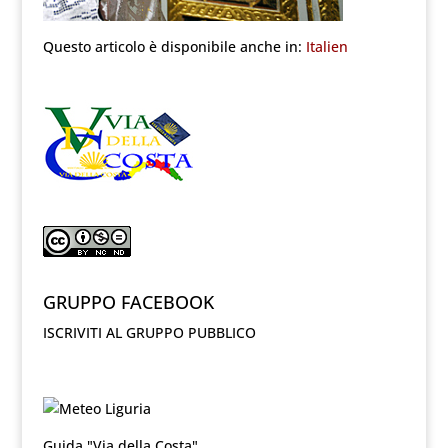
Questo articolo è disponibile anche in:
Italien
GRUPPO FACEBOOK
ISCRIVITI AL GRUPPO PUBBLICO
Guida "Via della Costa"