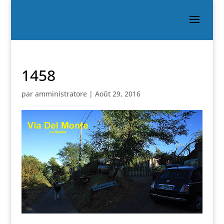
1458
par
amministratore
|
Août 29, 2016