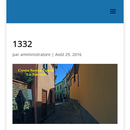
1332
par
amministratore
|
Août 29, 2016