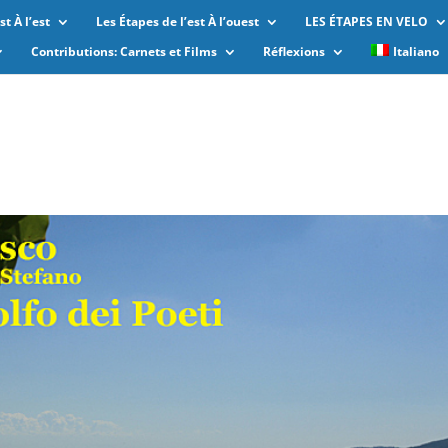
t À l’est
Les Étapes de l’est À l’ouest
LES ÉTAPES EN VELO
Contributions: Carnets et Films
Réflexions
Italiano