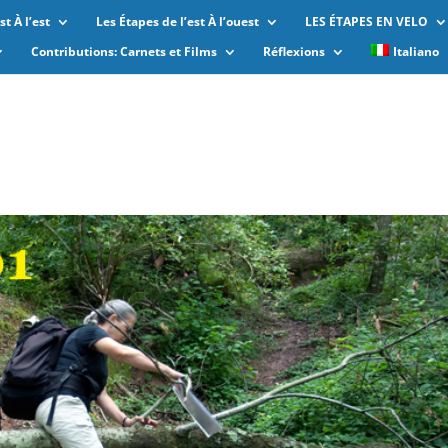
t À l’est
Les Étapes de l’est À l’ouest
LES ÉTAPES EN VELO
Contributions: Carnets et Films
Réflexions
Italiano