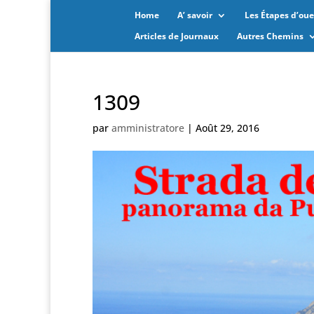
Home
A’ savoir
Les Étapes d’oues
Articles de Journaux
Autres Chemins
1309
par
amministratore
|
Août 29, 2016