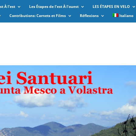
t À l’est
Les Étapes de l’est À l’ouest
LES ÉTAPES EN VELO
Contributions: Carnets et Films
Réflexions
Italiano