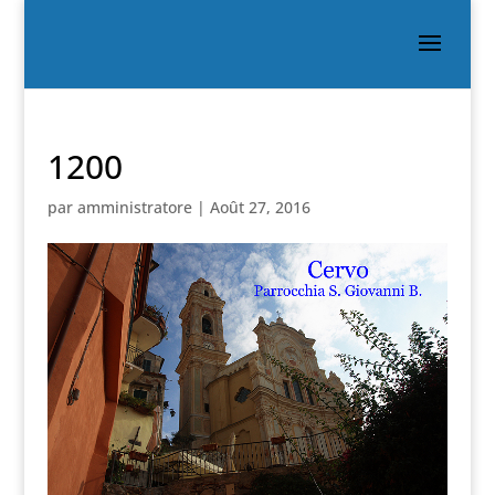
1200
par
amministratore
|
Août 27, 2016