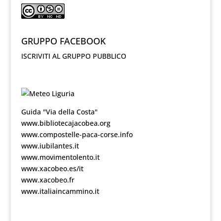
GRUPPO FACEBOOK
ISCRIVITI AL GRUPPO PUBBLICO
Guida "Via della Costa"
www.bibliotecajacobea.org
www.compostelle-paca-corse.info
www.iubilantes.it
www.movimentolento.it
www.xacobeo.es/it
www.xacobeo.fr
www.italiaincammino.it