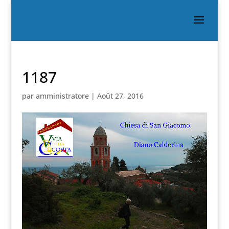
1187
par
amministratore
|
Août 27, 2016