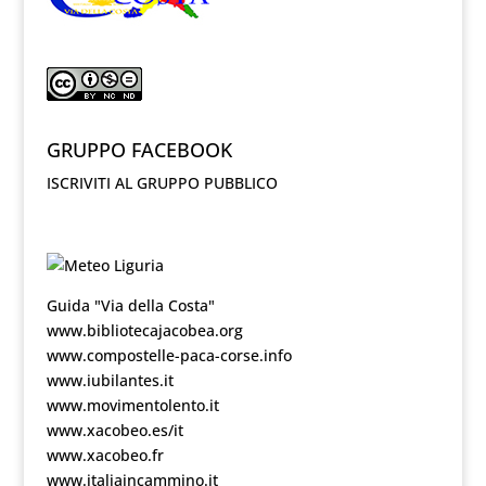
GRUPPO FACEBOOK
ISCRIVITI AL GRUPPO PUBBLICO
Guida "Via della Costa"
www.bibliotecajacobea.org
www.compostelle-paca-corse.info
www.iubilantes.it
www.movimentolento.it
www.xacobeo.es/it
www.xacobeo.fr
www.italiaincammino.it