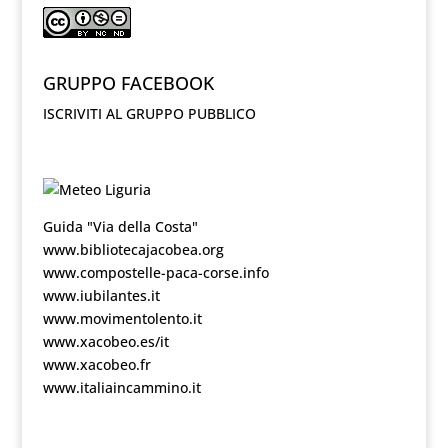
GRUPPO FACEBOOK
ISCRIVITI AL GRUPPO PUBBLICO
Guida "Via della Costa"
www.bibliotecajacobea.org
www.compostelle-paca-corse.info
www.iubilantes.it
www.movimentolento.it
www.xacobeo.es/it
www.xacobeo.fr
www.italiaincammino.it