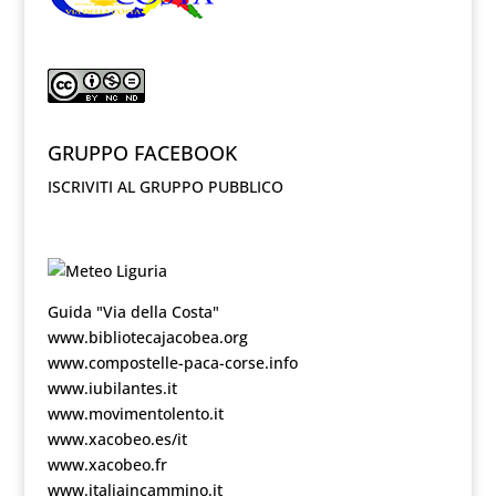
GRUPPO FACEBOOK
ISCRIVITI AL GRUPPO PUBBLICO
Guida "Via della Costa"
www.bibliotecajacobea.org
www.compostelle-paca-corse.info
www.iubilantes.it
www.movimentolento.it
www.xacobeo.es/it
www.xacobeo.fr
www.italiaincammino.it