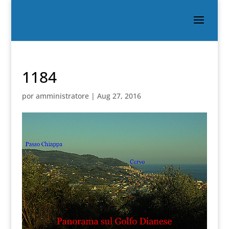
1184
por
amministratore
|
Aug 27, 2016