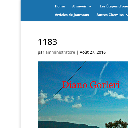
Home
A’ savoir
Les Étapes d’oues
Articles de Journaux
Autres Chemins
1183
par
amministratore
|
Août 27, 2016