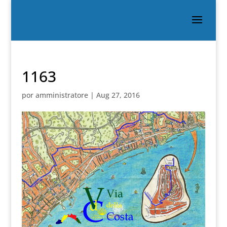
1163
por
amministratore
|
Aug 27, 2016