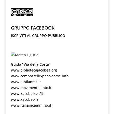
GRUPPO FACEBOOK
ISCRIVITI AL GRUPPO PUBBLICO
Guida "Via della Costa"
www.bibliotecajacobea.org
www.compostelle-paca-corse.info
www.iubilantes.it
www.movimentolento.it
www.xacobeo.es/it
www.xacobeo.fr
www.italiaincammino.it