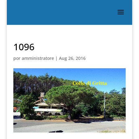
1096
por
amministratore
|
Aug 26, 2016