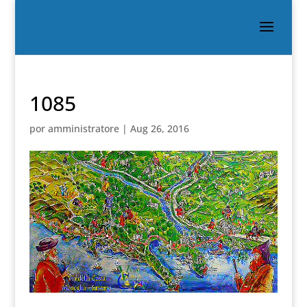
1085
por
amministratore
|
Aug 26, 2016