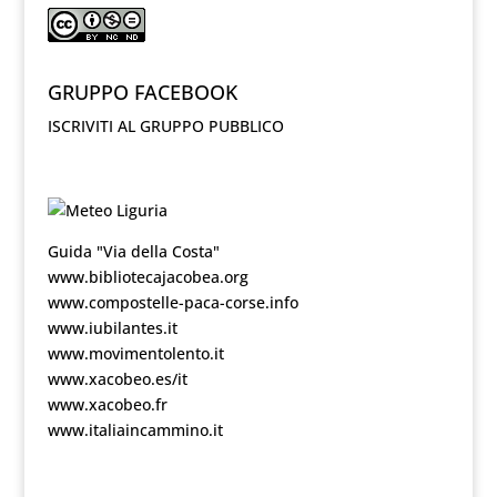
GRUPPO FACEBOOK
ISCRIVITI AL GRUPPO PUBBLICO
Guida "Via della Costa"
www.bibliotecajacobea.org
www.compostelle-paca-corse.info
www.iubilantes.it
www.movimentolento.it
www.xacobeo.es/it
www.xacobeo.fr
www.italiaincammino.it