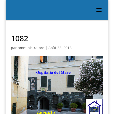
1082
par
amministratore
|
Août 22, 2016