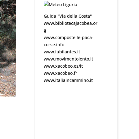
Guida "Via della Costa"
www.bibliotecajacobea.or
g
www.compostelle-paca-
corse.info
www.iubilantes.it
www.movimentolento.it
www.xacobeo.es/it
www.xacobeo.fr
www.italiaincammino.it