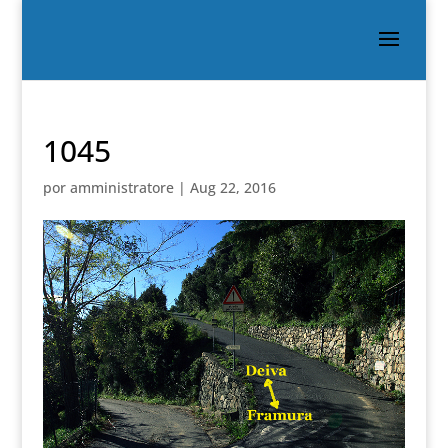
1045
por
amministratore
|
Aug 22, 2016