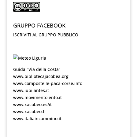
GRUPPO FACEBOOK
ISCRIVITI AL GRUPPO PUBBLICO
Guida "Via della Costa"
www.bibliotecajacobea.org
www.compostelle-paca-corse.info
www.iubilantes.it
www.movimentolento.it
www.xacobeo.es/it
www.xacobeo.fr
www.italiaincammino.it