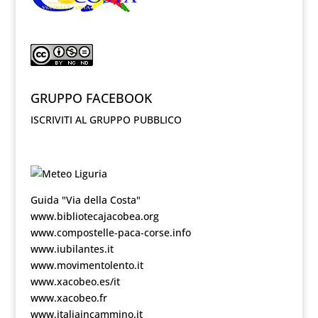
GRUPPO FACEBOOK
ISCRIVITI AL GRUPPO PUBBLICO
Guida "Via della Costa"
www.bibliotecajacobea.org
www.compostelle-paca-corse.info
www.iubilantes.it
www.movimentolento.it
www.xacobeo.es/it
www.xacobeo.fr
www.italiaincammino.it