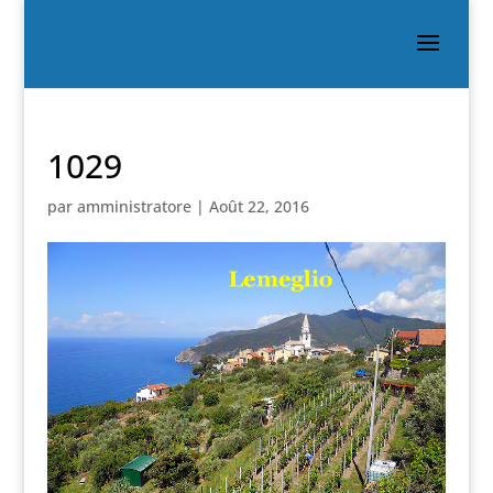
1029
par
amministratore
|
Août 22, 2016