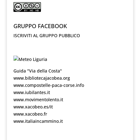
GRUPPO FACEBOOK
ISCRIVITI AL GRUPPO PUBBLICO
Guida "Via della Costa"
www.bibliotecajacobea.org
www.compostelle-paca-corse.info
www.iubilantes.it
www.movimentolento.it
www.xacobeo.es/it
www.xacobeo.fr
www.italiaincammino.it