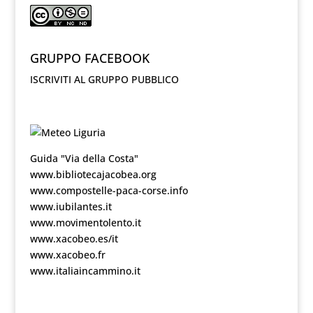
GRUPPO FACEBOOK
ISCRIVITI AL GRUPPO PUBBLICO
Guida "Via della Costa"
www.bibliotecajacobea.org
www.compostelle-paca-corse.info
www.iubilantes.it
www.movimentolento.it
www.xacobeo.es/it
www.xacobeo.fr
www.italiaincammino.it