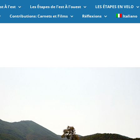
t À l’est
Les Étapes de l’est À l’ouest
LES ÉTAPES EN VELO
Contributions: Carnets et Films
Réflexions
Italiano