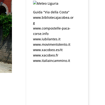
Guida "Via della Costa"
www.bibliotecajacobea.or
g
www.compostelle-paca-
corse.info
www.iubilantes.it
www.movimentolento.it
www.xacobeo.es/it
www.xacobeo.fr
www.italiaincammino.it