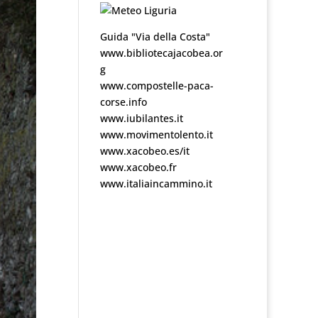
Guida "Via della Costa"
www.bibliotecajacobea.or
g
www.compostelle-paca-
corse.info
www.iubilantes.it
www.movimentolento.it
www.xacobeo.es/it
www.xacobeo.fr
www.italiaincammino.it