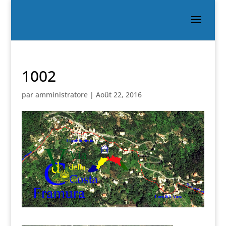
1002
par
amministratore
|
Août 22, 2016