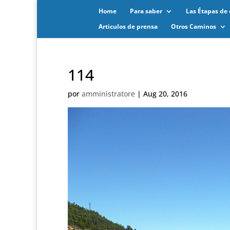
Home
Para saber
Las Étapas de 
Articulos de prensa
Otros Caminos
114
por
amministratore
|
Aug 20, 2016