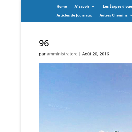
Home
A’ savoir
Les Étapes d’oues
Articles de Journaux
Autres Chemins
96
par
amministratore
|
Août 20, 2016