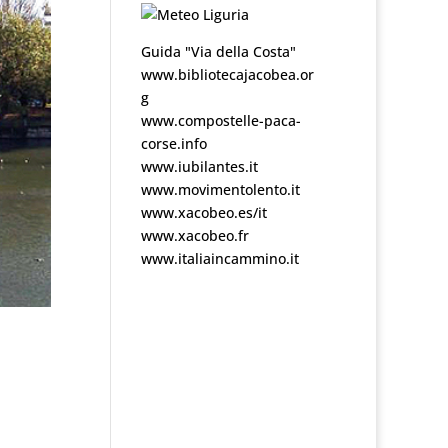
Guida "Via della Costa"
www.bibliotecajacobea.or
g
www.compostelle-paca-
corse.info
www.iubilantes.it
www.movimentolento.it
www.xacobeo.es/it
www.xacobeo.fr
www.italiaincammino.it