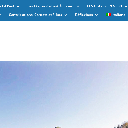
t À l’est
Les Étapes de l’est À l’ouest
LES ÉTAPES EN VELO
Contributions: Carnets et Films
Réflexions
Italiano