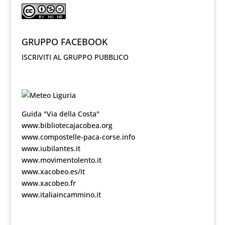
GRUPPO FACEBOOK
ISCRIVITI AL GRUPPO PUBBLICO
Guida "Via della Costa"
www.bibliotecajacobea.org
www.compostelle-paca-corse.info
www.iubilantes.it
www.movimentolento.it
www.xacobeo.es/it
www.xacobeo.fr
www.italiaincammino.it